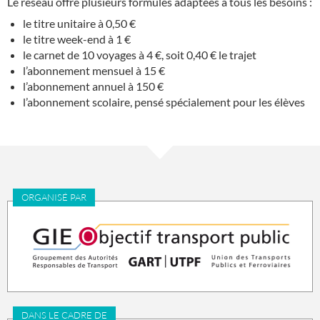
Le réseau offre plusieurs formules adaptées à tous les besoins :
le titre unitaire à 0,50 €
le titre week-end à 1 €
le carnet de 10 voyages à 4 €, soit 0,40 € le trajet
l’abonnement mensuel à 15 €
l’abonnement annuel à 150 €
l’abonnement scolaire, pensé spécialement pour les élèves
ORGANISÉ PAR
DANS LE CADRE DE