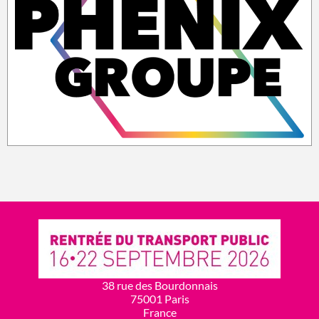
38 rue des Bourdonnais
75001 Paris
France