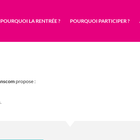
POURQUOI LA RENTRÉE ?
POURQUOI PARTICIPER ?
anscom
propose :
.