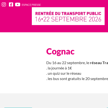
ESPACE PRESSE
Cognac
Du 16 au 22 septembre, le
réseau Tr
. la journée à 1€
. un quiz sur le réseau
. les bus sont gratuits le 20 septembre