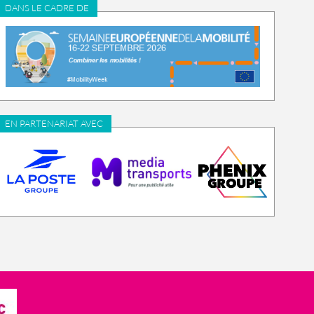
DANS LE CADRE DE
EN PARTENARIAT AVEC