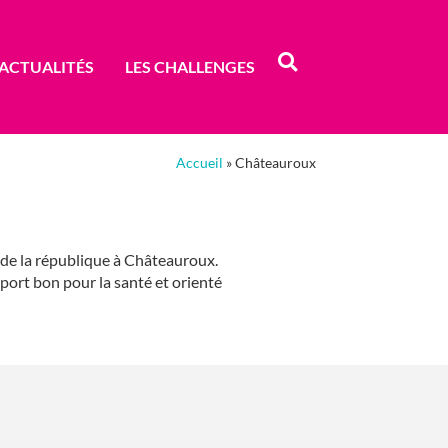
ACTUALITÉS
LES CHALLENGES
Accueil
»
Châteauroux
 de la république à Châteauroux.
pport bon pour la santé et orienté