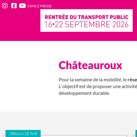
ESPACE PRESSE
Châteauroux
Pour la semaine de la mobilité, le
rés
L’ objectif est de proposer une activi
développement durable.
ORGANISÉ PAR