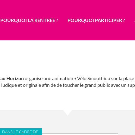
POURQUOI LA RENTRÉE ?
POURQUOI PARTICIPER ?
eau Horizon
organise une animation « Vélo Smoothie » sur la place
té ludique et originale afin de de toucher le grand public avec un su
DANS LE CADRE DE