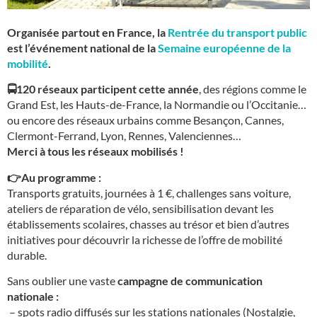
Organisée partout en France, la
Rentrée du transport public
est l’événement national de la
Semaine européenne de la
mobilité
.
🚍
120 réseaux participent cette année
, des régions comme le
Grand Est, les Hauts-de-France, la Normandie ou l’Occitanie…
ou encore des réseaux urbains comme Besançon, Cannes,
Clermont-Ferrand, Lyon, Rennes, Valenciennes…
Merci à tous les réseaux mobilisés !
👉
Au programme :
Transports gratuits, journées à 1 €, challenges sans voiture,
ateliers de réparation de vélo, sensibilisation devant les
établissements scolaires, chasses au trésor et bien d’autres
initiatives pour découvrir la richesse de l’offre de mobilité
durable.
Sans oublier une vaste
campagne de communication
nationale :
– spots radio diffusés sur les stations nationales (Nostalgie,