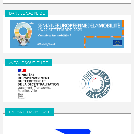
DANS LE CADRE DE
AVEC LE SOUTIEN DE
EN PARTENARIAT AVEC