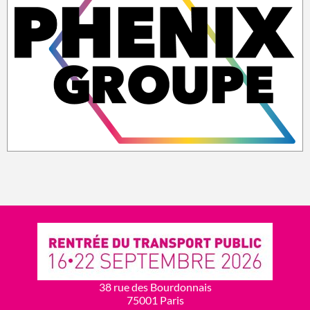
38 rue des Bourdonnais
75001 Paris